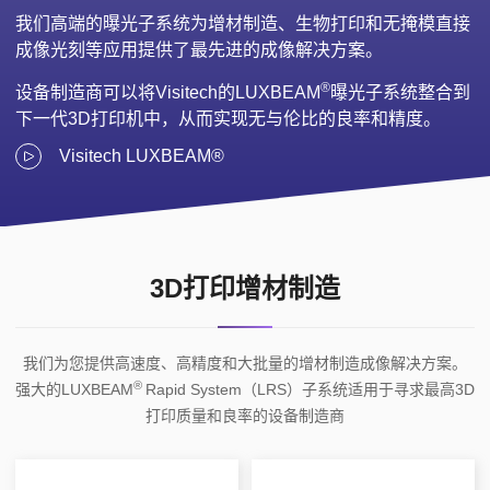
产
我们高端的曝光子系统为增材制造、生物打印和无掩模直接
成像光刻等应用提供了最先进的成像解决方案。
®
设备制造商可以将Visitech的LUXBEAM
曝光子系统整合到
下一代3D打印机中，从而实现无与伦比的良率和精度。
Visitech LUXBEAM®
3D打印增材制造
我们为您提供
高速度、高精度和大批量
的增材制造成像解决方案。
®
强大的LUXBEAM
Rapid System（LRS）子系统适用于寻求最高3D
打印质量和良率的设备制造商