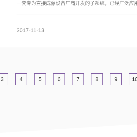
一套专为直接成像设备厂商开发的子系统，已经广泛应
可以达到10um精度。
2017-11-13
3
4
5
6
7
8
9
1