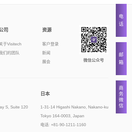
电
话
公司
资源
关于Visitech
客户登录
我们的团队
新闻
邮
微信公众号
展会
箱
商
日本
务
微
信
ay S, Suite 120
1-31-14 Higashi Nakano, Nakano-ku
Tokyo 164-0003, Japan
电话: +81-90-1211-1160