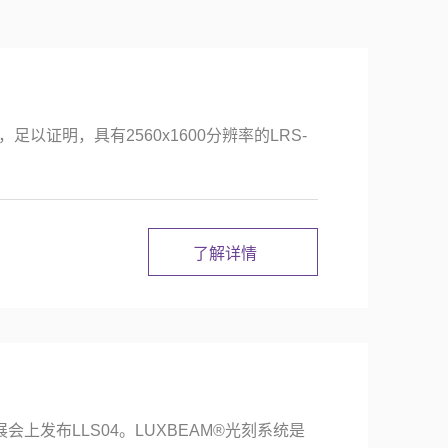
大订单，足以证明，具有2560x1600分辨率的LRS-
了解详情
nica展会上发布LLS04。LUXBEAM®光刻系统是