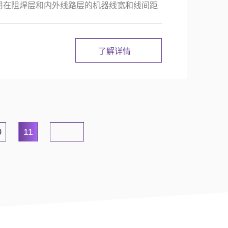
用在阻焊层和内外线路层的机器线宽和线间距
了解详情
0
11