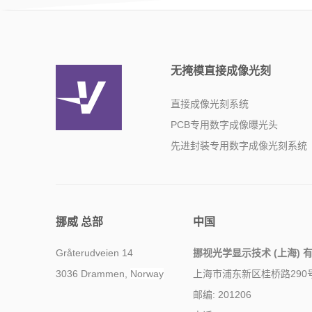
无掩模直接成像光刻
直接成像光刻系统
PCB专用数字成像曝光头
先进封装专用数字成像光刻系统
挪威 总部
中国
Gråterudveien 14
挪视光学显示技术 (上海) 
3036 Drammen,
Norway
上海市浦东新区桂桥路290
邮编: 201206