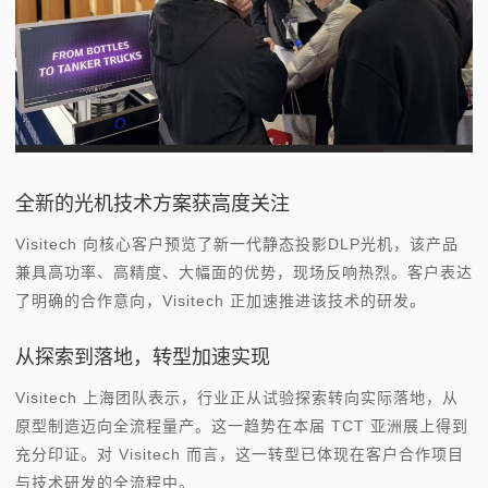
全新的光机技术方案获高度关注
Visitech 向核心客户预览了新一代静态投影DLP光机，该产品
兼具高功率、高精度、大幅面的优势，现场反响热烈。客户表达
了明确的合作意向，Visitech 正加速推进该技术的研发。
从探索到落地，转型加速实现
Visitech 上海团队表示，行业正从试验探索转向实际落地，从
原型制造迈向全流程量产。这一趋势在本届 TCT 亚洲展上得到
充分印证。对 Visitech 而言，这一转型已体现在客户合作项目
与技术研发的全流程中。