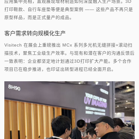
应用集中亮相，直观展现增材制造如何深度融入生产场景。3D
打印鞋款、自行车座垫等便是典型案例 —— 这些产品不再只是
原型样品，而是正式量产的成品。
客户需求转向规模化生产
Visitech 在展会上重磅推出 MCx 系列多光机无缝拼接+滚动扫
描技术，聚焦工业级生产效率。与现有和潜在客户的沟通反馈后
一致表明：企业都坚定地计划通过3D打印扩大产能。多个合作
项目已在稳步推进，也印证出转型进程已经全面开启。