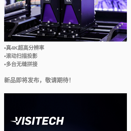
•真4K超高分辨率
•滚动扫描投影
•多台无缝拼接
新品即将发布，敬请期待！