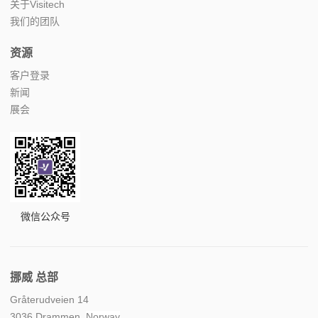
关于Visitech
我们的团队
资源
客户登录
新闻
展会
微信公众号
挪威 总部
Gråterudveien 14
3036 Drammen,
Norway