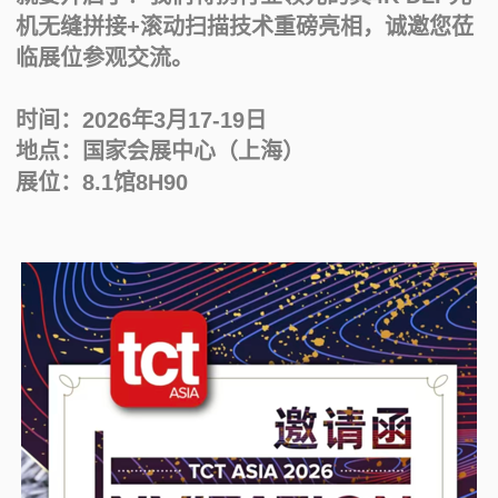
产
机无缝拼接+滚动扫描技术重磅亮相，诚邀您莅
临展位参观交流。
时间：2026年3月17-19日
地点：国家会展中心（上海）
展位：8.1馆8H90